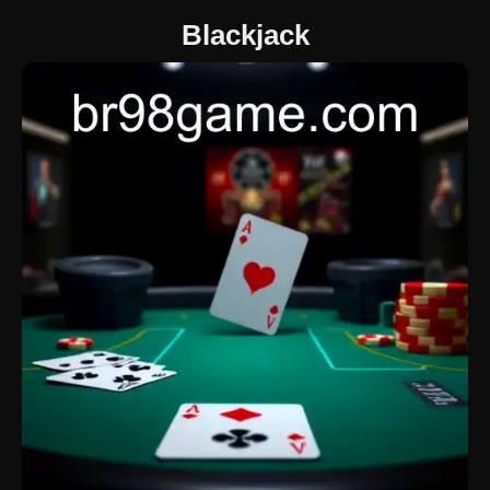
Blackjack