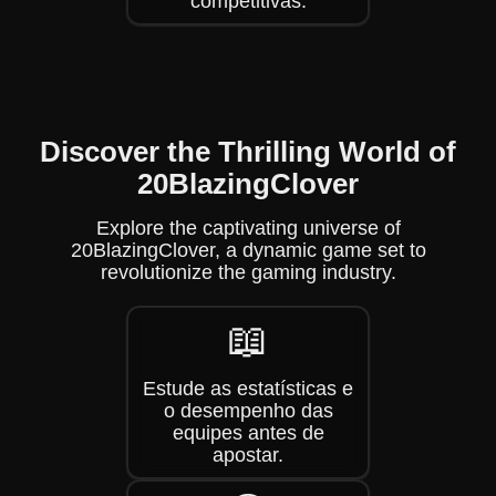
competitivas.
Discover the Thrilling World of
20BlazingClover
Explore the captivating universe of
20BlazingClover, a dynamic game set to
revolutionize the gaming industry.
📖
Estude as estatísticas e
o desempenho das
equipes antes de
apostar.