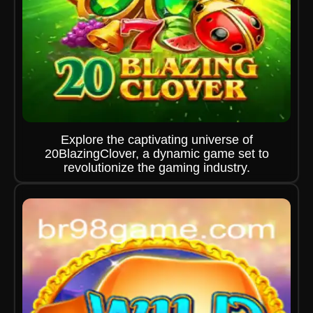
Explore the captivating universe of
20BlazingClover, a dynamic game set to
revolutionize the gaming industry.