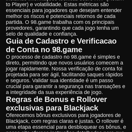
to Player) e volatilidade. Estas métricas são
essenciais para jogadores que desejam entender
melhor os riscos e potenciais retornos de cada
partida. O 98.game trabalha com os principais
provedores, garantindo que cada jogo tenha um
selo de qualidade e confiança.
Guia de Cadastro e Verificacao
de Conta no 98.game
O processo de cadastro no 98.game é simples e
direto, permitindo que novos usuários comecem a
jogar rapidamente. Nossa verificação de conta foi
projetada para ser ágil, facilitando saques rápidos
e seguros. Validar sua identidade é um passo
crucial para garantir a segurança nas transações e
a integridade da sua experiência de jogo.
Regras de Bonus e Rollover
exclusivas para Blackjack
Oferecemos bônus exclusivos para jogadores de
Blackjack, com regras claras e justas. O rollover é
uma etapa essencial para desbloquear os bônus, e