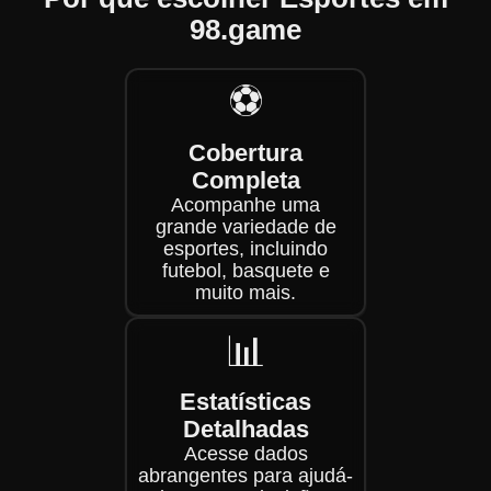
98.game
⚽
Cobertura
Completa
Acompanhe uma
grande variedade de
esportes, incluindo
futebol, basquete e
muito mais.
📊
Estatísticas
Detalhadas
Acesse dados
abrangentes para ajudá-