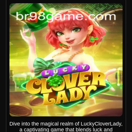
Dive into the magical realm of LuckyCloverLady,
a captivating game that blends luck and