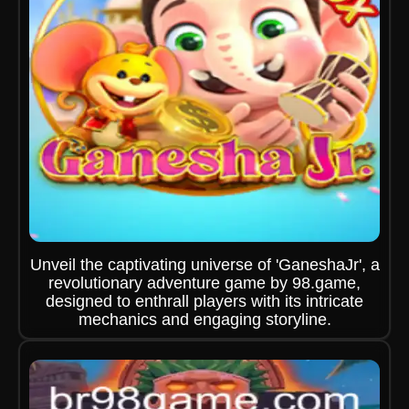
Unveil the captivating universe of 'GaneshaJr', a
revolutionary adventure game by 98.game,
designed to enthrall players with its intricate
mechanics and engaging storyline.