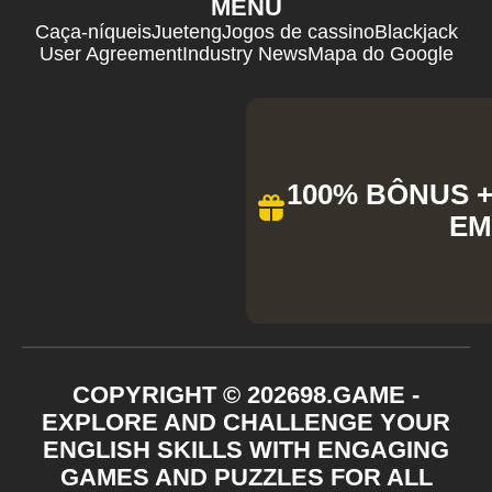
MENU
Caça-níqueis
Jueteng
Jogos de cassino
Blackjack
User Agreement
Industry News
Mapa do Google
100% BÔNUS + 
EM
COPYRIGHT ©
2026
98.GAME -
EXPLORE AND CHALLENGE YOUR
ENGLISH SKILLS WITH ENGAGING
GAMES AND PUZZLES FOR ALL