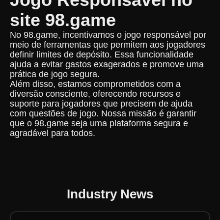
site 98.game
No 98.game, incentivamos o jogo responsável por
meio de ferramentas que permitem aos jogadores
definir limites de depósito. Essa funcionalidade
ajuda a evitar gastos exagerados e promove uma
prática de jogo segura.
Além disso, estamos comprometidos com a
diversão consciente, oferecendo recursos e
suporte para jogadores que precisem de ajuda
com questões de jogo. Nossa missão é garantir
que o 98.game seja uma plataforma segura e
agradável para todos.
Industry News