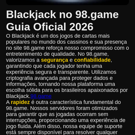
Blackjack no 98.game
Guia Oficial 2026
O Blackjack é um dos jogos de cartas mais
populares no mundo dos cassinos e sua presença
no site 98.game reforça nosso compromisso com o
entretenimento de qualidade. No 98.game,
valorizamos a
segurança
e
confiabilidade
,
garantindo que cada jogador tenha uma
experiência segura e transparente. Utilizamos
criptografia avançada para proteger dados e
informações, tornando nossa plataforma uma
escolha sólida para os brasileiros apaixonados por
Blackjack.
98.game
A
rapidez
é outra característica fundamental do
98.game. Nossos servidores foram otimizados
para garantir que as jogadas ocorram sem
interrupções, proporcionando uma experiência de
jogo fluida. Além disso, nossa equipe de suporte
está sempre disponível para resolver qualquer