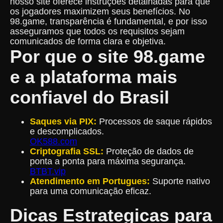
nosso site oferece instruções detalhadas para que
os jogadores maximizem seus benefícios. No
98.game, transparência é fundamental, e por isso
asseguramos que todos os requisitos sejam
comunicados de forma clara e objetiva.
Por que o site 98.game
e a plataforma mais
confiavel do Brasil
Saques via PIX:
Processos de saque rápidos
e descomplicados.
OK588.com
Criptografia SSL:
Proteção de dados de
ponta a ponta para máxima segurança.
BTBT.vip
Atendimento em Portugues:
Suporte nativo
para uma comunicação eficaz.
Dicas Estrategicas para