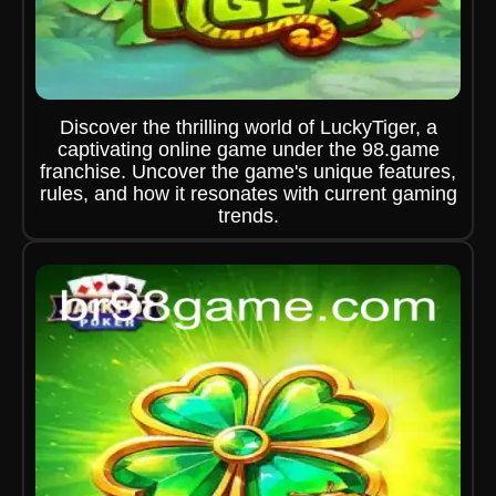
Discover the thrilling world of LuckyTiger, a
captivating online game under the 98.game
franchise. Uncover the game's unique features,
rules, and how it resonates with current gaming
trends.