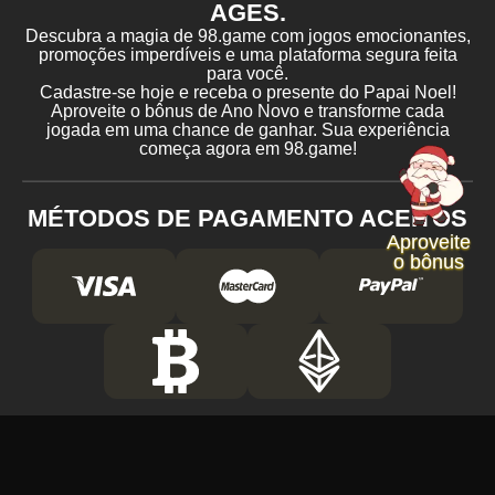
AGES.
Descubra a magia de 98.game com jogos emocionantes,
promoções imperdíveis e uma plataforma segura feita
para você.
Cadastre-se hoje e receba o presente do Papai Noel!
Aproveite o bônus de Ano Novo e transforme cada
jogada em uma chance de ganhar. Sua experiência
começa agora em 98.game!
MÉTODOS DE PAGAMENTO ACEITOS
Aproveite
o bônus