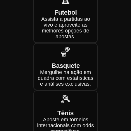
Futebol
Assista a partidas ao
vivo e aproveite as
melhores opções de
apostas.
🏀
Basquete
Mergulhe na ação em
quadra com estatísticas
e análises exclusivas.
🎾
Tênis
Aposte em torneios
internacionais com odds