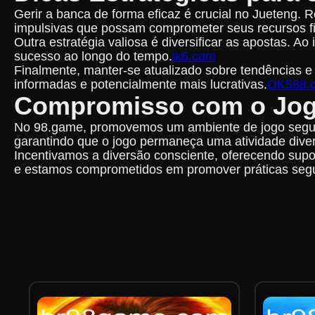
Gerir a banca de forma eficaz é crucial no Jueteng
impulsivas que possam comprometer seus recursos fi
Outra estratégia valiosa é diversificar as apostas. 
sucesso ao longo do tempo.
ik6.com
Finalmente, manter-se atualizado sobre tendências e 
informadas e potencialmente mais lucrativas.
OK588.
Compromisso com o Jogo
No 98.game, promovemos um ambiente de jogo seguro 
garantindo que o jogo permaneça uma atividade diver
Incentivamos a diversão consciente, oferecendo sup
e estamos comprometidos em promover práticas segu