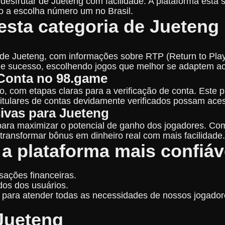
desfrutar de Jueteng com facilidade. A plataforma está 
o a escolha número um no Brasil.
esta categoria de Jueteng
e Jueteng, com informações sobre RTP (Return to Playe
 sucesso, escolhendo jogos que melhor se adaptem ao 
 Conta no 98.game
, com etapas claras para a verificação de conta. Este 
itulares de contas devidamente verificados possam ace
ivas para Jueteng
ra maximizar o potencial de ganho dos jogadores. Com 
transformar bônus em dinheiro real com mais facilidade.
 a plataforma mais confiáv
sações financeiras.
os dos usuários.
para atender todas as necessidades de nossos jogador
 Jueteng