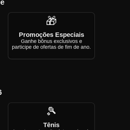
me
🎁
Promoções Especiais
Ganhe bônus exclusivos e
participe de ofertas de fim de ano.
6
🎾
Tênis