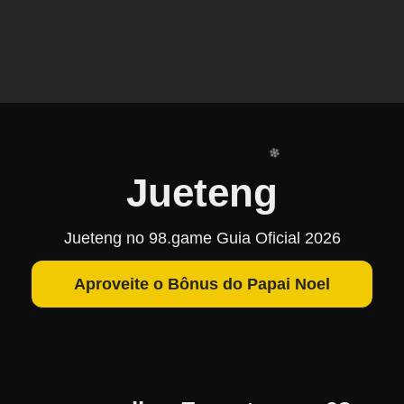
❄
❄
Jueteng
❄
Jueteng no 98.game Guia Oficial 2026
Aproveite o Bônus do Papai Noel