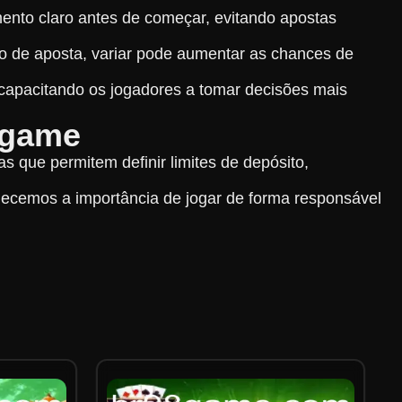
ento claro antes de começar, evitando apostas
ipo de aposta, variar pode aumentar as chances de
, capacitando os jogadores a tomar decisões mais
.game
que permitem definir limites de depósito,
hecemos a importância de jogar de forma responsável