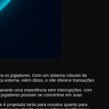
ara os jogadores. Com um sistema robusto de
 externa. Além disso, o site oferece transações
 garante uma experiência sem interrupções, com
os jogadores possam se concentrar em suas
ce é projetada tanto para novatos quanto para