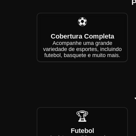
P
⚽
Cobertura Completa
Acompanhe uma grande
variedade de esportes, incluindo
futebol, basquete e muito mais.
🏆
Futebol