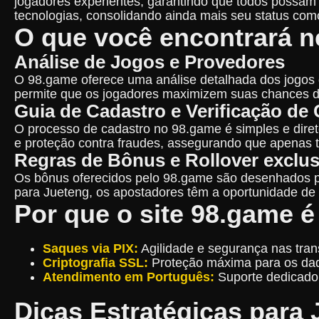
jogadores experientes, garantindo que todos possam 
tecnologias, consolidando ainda mais seu status com
O que você encontrará n
Análise de Jogos e Provedores
O 98.game oferece uma análise detalhada dos jogos d
permite que os jogadores maximizem suas chances de
Guia de Cadastro e Verificação de
O processo de cadastro no 98.game é simples e direto
e proteção contra fraudes, assegurando que apenas t
Regras de Bônus e Rollover exclus
Os bônus oferecidos pelo 98.game são desenhados pa
para Jueteng, os apostadores têm a oportunidade de 
Por que o site 98.game é
Saques via PIX:
Agilidade e segurança nas tran
Criptografia SSL:
Proteção máxima para os dad
Atendimento em Português:
Suporte dedicado 
Dicas Estratégicas para